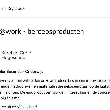
en
Syllabus
r@work - beroepsproducten
lor Secundair Onderwijs
 werkveld ontwikkelden onze afstudeerders in een innovatieteam
ende methodieken en materialen die gebaseerd zijn op de laatst
e inzichten. De eindproducten worden ingezet binnen de concre
 organisatie.
 resultaten?
Klik hier
!