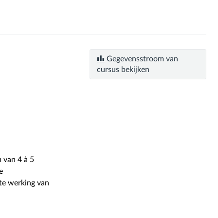
Gegevensstroom van
cursus bekijken
 van 4 à 5
e
te werking van